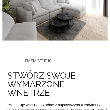
EMEM STUDIO
STWÓRZ SWOJE
WYMARZONE
WNĘTRZE
Projektuję wnętrza zgodnie z najnowszymi trendami i z
uwzględnieniem potrzeb i preferencji klienta, aby stworzyć