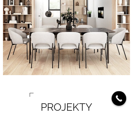
PROJEKTY
Nasze projekty są inspirowane najnowszymi
trendami, ale również zawsze uwzględniamy