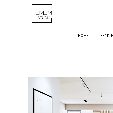
HOME
O MNI